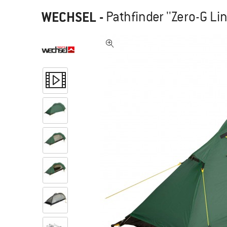
WECHSEL
-
Pathfinder ''Zero-G Lin