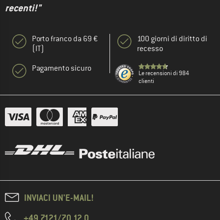
recenti!"
Porto franco da 69 €
100 giorni di diritto di
(IT)
recesso
Pagamento sicuro
Le recensioni di 984
clienti
INVIACI UN'E-MAIL!
+49 7121/70 12 0