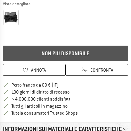
Viste dettagliate
NON PIÙ DISPONIBILE
ANNOTA
CONFRONTA
Qui trovi ulteriori informazioni sulle
Porto franco da 69 € (IT)
Vai alla politica di recesso qui 
100 giorni di diritto di recesso
> 4.000.000 clienti soddisfatti
Tutti gli articoli in magazzino
Trovi tutte le informazioni q
Tutela consumatori Trusted Shops
INFORMAZIONI SUI MATERIALI E CARATTERISTICHE