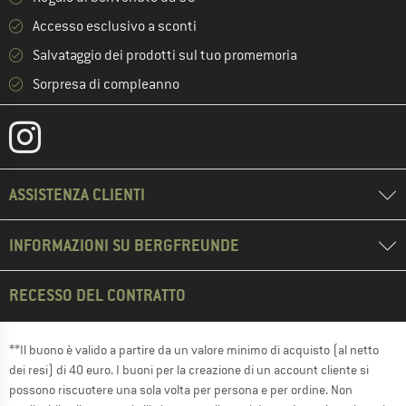
Accesso esclusivo a sconti
Salvataggio dei prodotti sul tuo promemoria
Sorpresa di compleanno
ASSISTENZA CLIENTI
INFORMAZIONI SU BERGFREUNDE
RECESSO DEL CONTRATTO
**Il buono è valido a partire da un valore minimo di acquisto (al netto
dei resi) di 40 euro. I buoni per la creazione di un account cliente si
possono riscuotere una sola volta per persona e per ordine. Non