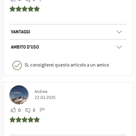
VANTAGGI
AMBITO D’USO
Sì, consiglierei questo articolo a un amico
Andrea
22.03.2025
0
0