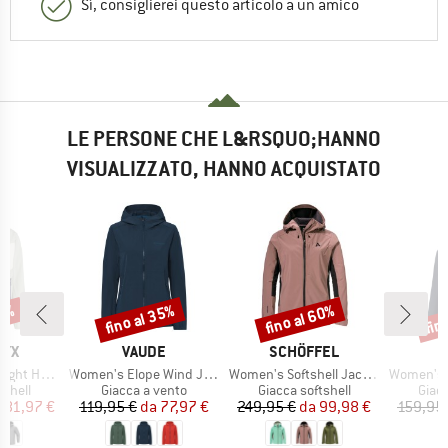
Sì, consiglierei questo articolo a un amico
LE PERSONE CHE L&RSQUO;HANNO
VISUALIZZATO, HANNO ACQUISTATO
30%
fino al 35%
fino al 60%
fin
Sconto
Sconto
Scon
O
MARCHIO
MARCHIO
RYX
VAUDE
SCHÖFFEL
Articolo
Articolo
Articolo
ht Hoody
Women's Elope Wind Jacket
Women's Softshell Jacket Milagle
Women's Kamet
prodotti
Gruppo di prodotti
Gruppo di prodotti
Grupp
tshell
Giacca a vento
Giacca softshell
Giacc
ezzo
ezzo ridotto
Prezzo
Prezzo ridotto
Prezzo
Prezzo ridotto
181,97 €
119,95 €
da
77,97 €
249,95 €
da
99,98 €
159,95