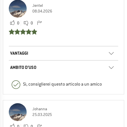
Jentel
08.04.2026
0
0
VANTAGGI
AMBITO D’USO
Sì, consiglierei questo articolo a un amico
Johanna
25.03.2025
0
0