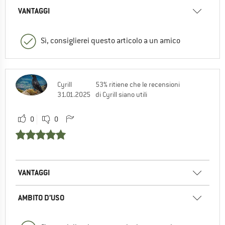
VANTAGGI
Sì, consiglierei questo articolo a un amico
Cyrill
53% ritiene che le recensioni
31.01.2025
di Cyrill siano utili
0
0
VANTAGGI
AMBITO D’USO