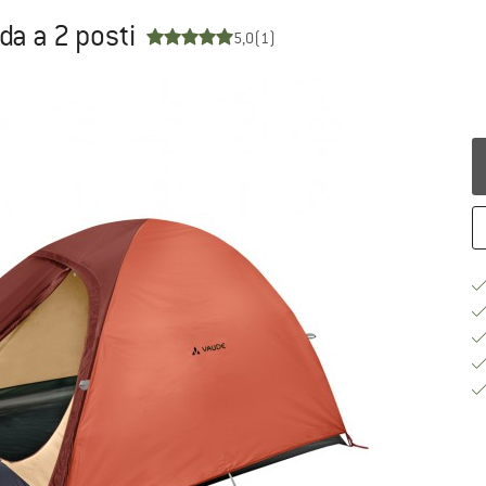
a a 2 posti
5,0
(1)