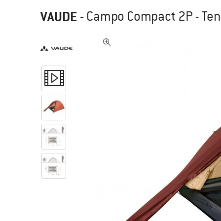
VAUDE
-
Campo Compact 2P - Tend