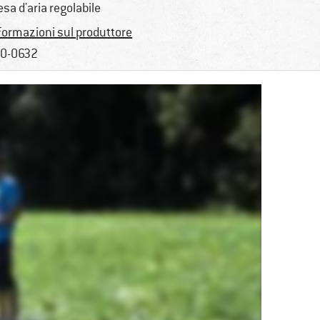
esa d'aria regolabile
formazioni sul produttore
0-0632