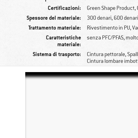
Certificazioni:
Green Shape Product, 
Spessore del materiale:
300 denari, 600 denar
Trattamento materiale:
Rivestimento in PU, V
Caratteristiche
senza PFC/PFAS, molto
materiale:
Sistema di trasporto:
Cintura pettorale, Spall
Cintura lombare imbott