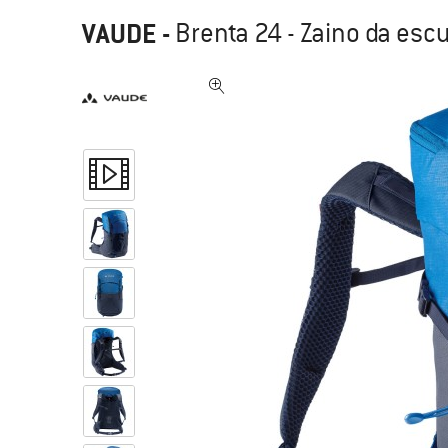
VAUDE
-
Brenta 24 - Zaino da esc