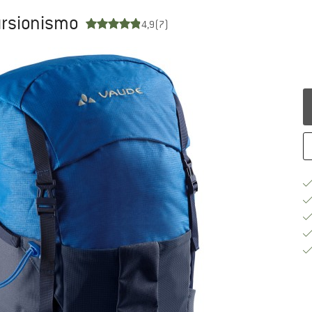
ursionismo
4,9
(7)