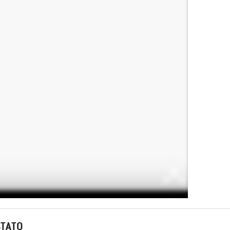
STATO