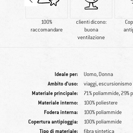
90 g
100%
clienti dicono:
Cop
raccomandare
buona
anti
ventilazione
Ideale per:
Uomo,
Donna
Ambito d’uso:
viaggi, escursionismo
Materiale principale:
71% poliammide, 29% p
Materiale interno:
100% poliestere
Fodera interna:
100% poliammide
Copertura antipioggia:
100% poliammide
Tipo di materiale:
fibra sintetica