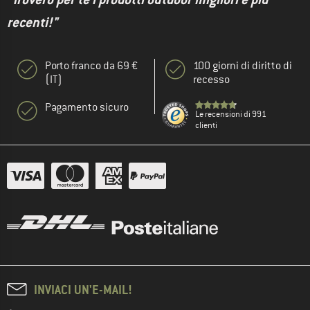
recenti!"
Porto franco da 69 €
100 giorni di diritto di
(IT)
recesso
Pagamento sicuro
Le recensioni di 991
clienti
INVIACI UN'E-MAIL!