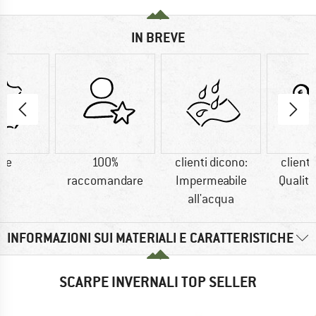
IN BREVE
lle
100%
clienti dicono:
clienti
raccomandare
Impermeabile
Qualit
all'acqua
INFORMAZIONI SUI MATERIALI E CARATTERISTICHE
SCARPE INVERNALI TOP SELLER