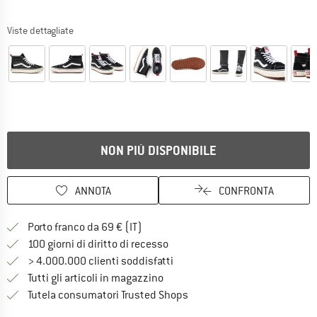
Viste dettagliate
NON PIÙ DISPONIBILE
ANNOTA
CONFRONTA
Qui trovi ulteriori informazioni sulle
Porto franco da 69 € (IT)
Vai alla politica di recesso qui 
100 giorni di diritto di recesso
> 4.000.000 clienti soddisfatti
Tutti gli articoli in magazzino
Trovi tutte le informazioni q
Tutela consumatori Trusted Shops