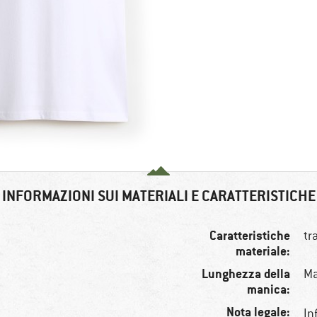
INFORMAZIONI SUI MATERIALI E CARATTERISTICHE
Caratteristiche
tr
materiale:
Lunghezza della
Ma
manica:
Nota legale:
In