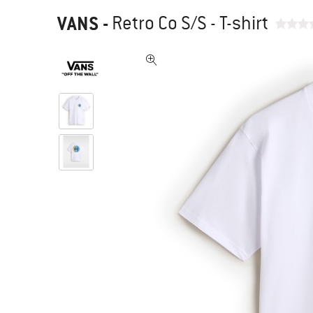
VANS
-
Retro Co S/S - T-shirt