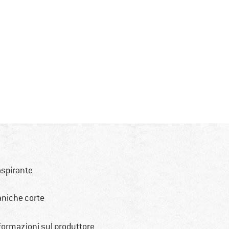
aspirante
niche corte
formazioni sul produttore