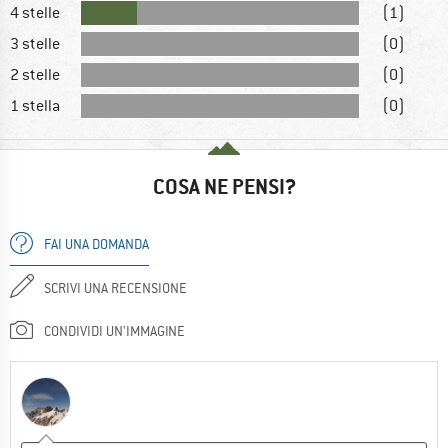
4 stelle
(1)
3 stelle
(0)
2 stelle
(0)
1 stella
(0)
COSA NE PENSI?
FAI UNA DOMANDA
SCRIVI UNA RECENSIONE
CONDIVIDI UN'IMMAGINE