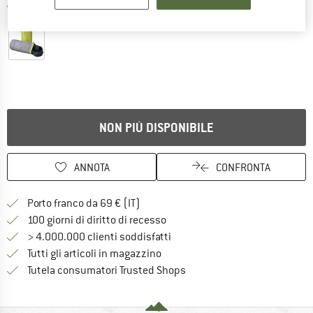
Viste dettagliate
NON PIÙ DISPONIBILE
ANNOTA
CONFRONTA
Qui trovi ulteriori informazioni sulle
Porto franco da 69 € (IT)
Vai alla politica di recesso qui 
100 giorni di diritto di recesso
> 4.000.000 clienti soddisfatti
Tutti gli articoli in magazzino
Trovi tutte le informazioni q
Tutela consumatori Trusted Shops