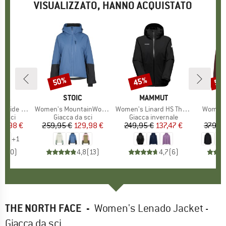
VISUALIZZATO, HANNO ACQUISTATO
50%
45%
57
Sconto
Sconto
Scon
O
NIA
MARCHIO
STOIC
MARCHIO
MAMMUT
de Pants
Articolo
Women's MountainWool AsplidenSt. III Ski Jacket
Articolo
Women's Linard HS Thermo Hooded Jacket
Articolo
Women's
prodotti
da sci
Gruppo di prodotti
Giacca da sci
Gruppo di prodotti
Giacca invernale
ezzo
ezzo ridotto
79,98 €
259,95 €
Prezzo
Prezzo ridotto
129,98 €
249,95 €
Prezzo
Prezzo ridotto
137,47 €
379,9
+
1
0,0
(
0
)
4,8
(
13
)
4,7
(
6
)
THE NORTH FACE
-
Women's Lenado Jacket -
Giacca da sci