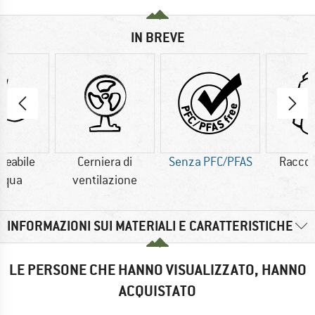
IN BREVE
eabile
Cerniera di
Senza PFC/PFAS
Raccog
acqua
ventilazione
INFORMAZIONI SUI MATERIALI E CARATTERISTICHE
LE PERSONE CHE HANNO VISUALIZZATO, HANNO
ACQUISTATO