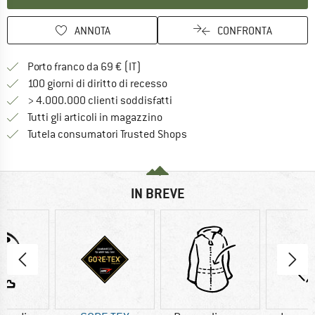
ANNOTA
CONFRONTA
Qui trovi ulteriori informazioni sulle
Porto franco da 69 € (IT)
Vai alla politica di recesso qui 
100 giorni di diritto di recesso
> 4.000.000 clienti soddisfatti
Tutti gli articoli in magazzino
Trovi tutte le informazioni q
Tutela consumatori Trusted Shops
IN BREVE