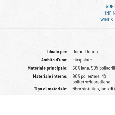
GORE
INFI
WINDST
Ideale per:
Uomo,
Donna
Ambito d’uso:
ciaspolate
Materiale principale:
50% lana, 50% poliacril
Materiale interno:
96% poliestere, 4%
politetrafluoretilene
Tipo di materiale:
fibra sintetica, lana di