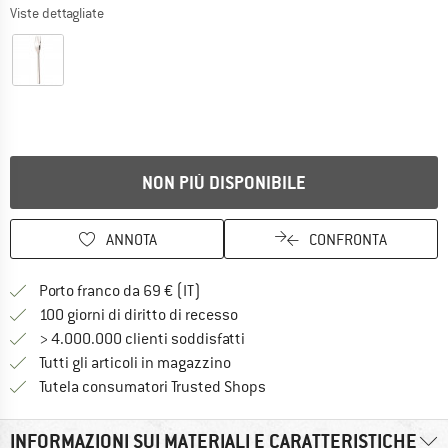
Viste dettagliate
NON PIÙ DISPONIBILE
ANNOTA
CONFRONTA
Qui trovi ulteriori informazioni sulle
Porto franco da 69 € (IT)
Vai alla politica di recesso qui 
100 giorni di diritto di recesso
> 4.000.000 clienti soddisfatti
Tutti gli articoli in magazzino
Trovi tutte le informazioni q
Tutela consumatori Trusted Shops
INFORMAZIONI SUI MATERIALI E CARATTERISTICHE