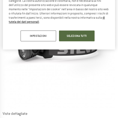
categorie. La vostra autorizzazione è volontaria, non è necessaria ai fini
dell'utilizzo del presente sito web e può essere revocata in qualunque
momento nelle "Impostazioni dei cookie" nell'area in basso del nostro sito web
o rifiutata fin dall'inizio. Ulteriori informazioni in proposito, compresi i rischi di
trasferimenti a paesi terzi, sono disponibili nella nostra informativa sulla
di
tutela dei dati personali
.
IMPOSTAZIONI
SELEZIONA TUTTI
Viste dettagliate