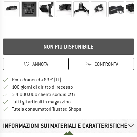
NON PIÙ DISPONIBILE
ANNOTA
CONFRONTA
Qui trovi ulteriori informazioni sulle
Porto franco da 69 € (IT)
Vai alla politica di recesso qui 
100 giorni di diritto di recesso
> 4.000.000 clienti soddisfatti
Tutti gli articoli in magazzino
Trovi tutte le informazioni q
Tutela consumatori Trusted Shops
INFORMAZIONI SUI MATERIALI E CARATTERISTICHE