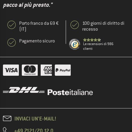
pacco al più presto."
Porto franco da 69 €
100 giorni di diritto di
(IT)
recesso
Pagamento sicuro
Le recensioni di 986
clienti
INVIACI UN'E-MAIL!
+49 7121/70 12 0