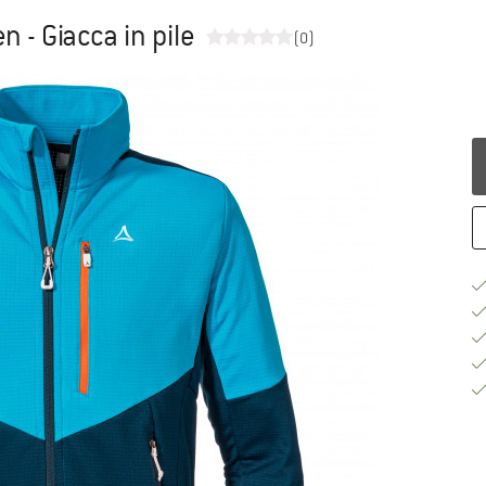
 - Giacca in pile
(0)