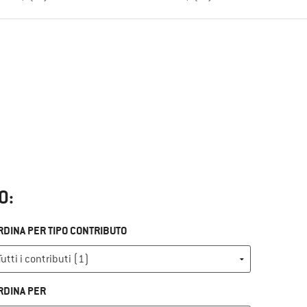
O:
RDINA PER TIPO CONTRIBUTO
RDINA PER