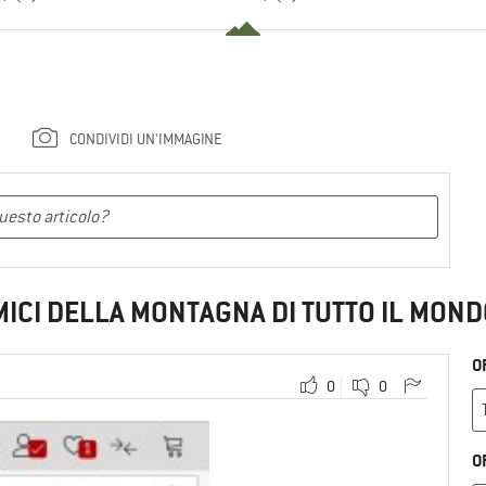
CONDIVIDI UN'IMMAGINE
MICI DELLA MONTAGNA DI TUTTO IL MOND
O
0
0
O