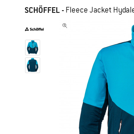
SCHÖFFEL
-
Fleece Jacket Hydalen