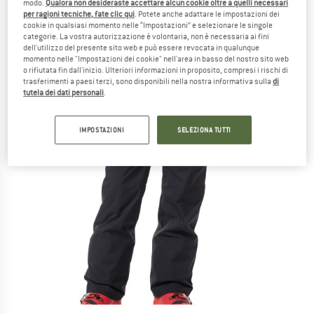
modo.
Qualora non desideraste accettare alcun cookie oltre a quelli necessari
per ragioni tecniche, fate clic qui
. Potete anche adattare le impostazioni dei
cookie in qualsiasi momento nelle “Impostazioni” e selezionare le singole
categorie. La vostra autorizzazione è volontaria, non è necessaria ai fini
dell'utilizzo del presente sito web e può essere revocata in qualunque
momento nelle "Impostazioni dei cookie" nell'area in basso del nostro sito web
o rifiutata fin dall'inizio. Ulteriori informazioni in proposito, compresi i rischi di
trasferimenti a paesi terzi, sono disponibili nella nostra informativa sulla
di
tutela dei dati personali
.
IMPOSTAZIONI
SELEZIONA TUTTI