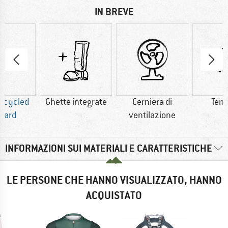
IN BREVE
Recycled
Ghette integrate
Cerniera di
Ter
dard
ventilazione
INFORMAZIONI SUI MATERIALI E CARATTERISTICHE
LE PERSONE CHE HANNO VISUALIZZATO, HANNO
ACQUISTATO