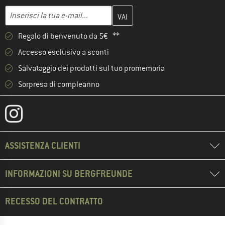
Inserisci qui il tuo indirizzo e-mail e crea il tuo account cliente 
Indirizzo e-mail
Regalo di benvenuto da 5€ **
Accesso esclusivo a sconti
Salvataggio dei prodotti sul tuo promemoria
Sorpresa di compleanno
ASSISTENZA CLIENTI
INFORMAZIONI SU BERGFREUNDE
RECESSO DEL CONTRATTO