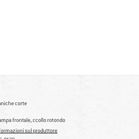
niche corte
ampa frontale, ccollo rotondo
formazioni sul produttore