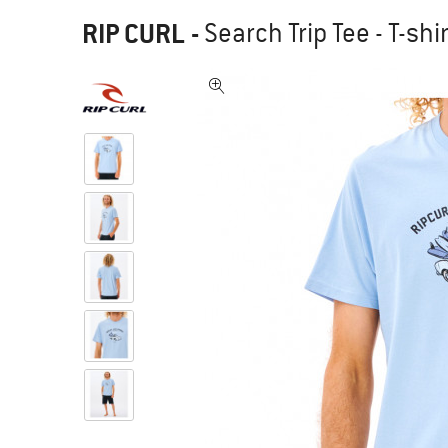
RIP CURL
-
Search Trip Tee - T-shir