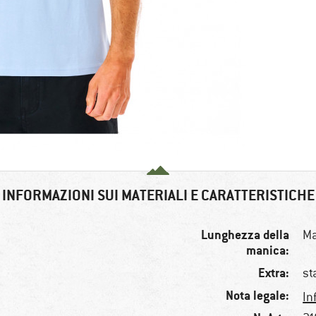
INFORMAZIONI SUI MATERIALI E CARATTERISTICHE
Lunghezza della
Ma
manica:
Extra:
st
Nota legale:
In