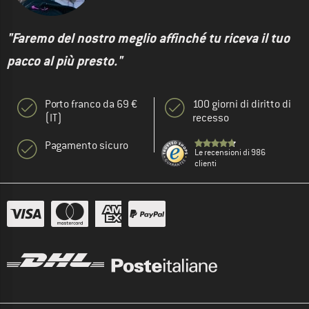
"Faremo del nostro meglio affinché tu riceva il tuo
pacco al più presto."
Porto franco da 69 €
100 giorni di diritto di
(IT)
recesso
Pagamento sicuro
Le recensioni di 986
clienti