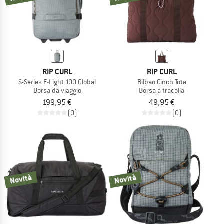
RIP CURL
RIP CURL
S-Series F-Light 100 Global
Bilbao Cinch Tote
Borsa da viaggio
Borsa a tracolla
199,95 €
49,95 €
(0)
(0)
Novità
Novità