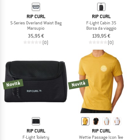
RIP CURL
RIP CURL
S-Series Overland Waist Bag
F-Light Cabin 35
Marsupio
Borsa da viaggio
35,95 €
139,95 €
(0)
(0)
Novità
Novità
RIP CURL
RIP CURL
F-Light Toiletry
Wettie Passage Icon Tee