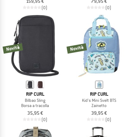
159,95 €
79,95 €
(0)
(0)
Novità
Novità
RIP CURL
RIP CURL
Bilbao Sling
Kid's Mini Svelt BTS
Borsa a tracolla
Zainetto
35,95 €
39,95 €
(0)
(0)