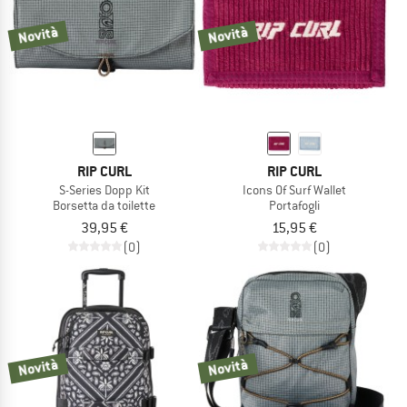
Novità
Novità
RIP CURL
RIP CURL
S-Series Dopp Kit
Icons Of Surf Wallet
Borsetta da toilette
Portafogli
39,95 €
15,95 €
(0)
(0)
Novità
Novità