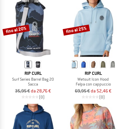
fino al 20%
fino al 25%
RIP CURL
RIP CURL
Surf Series Barrel Bag 20
Wetsuit Icon Hood
Sacca
Felpa con cappuccio
35,95 €
da 28,76 €
69,95 €
da 52,46 €
(0)
(0)