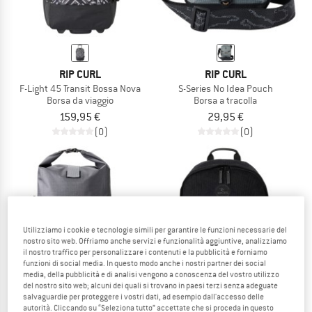
RIP CURL
RIP CURL
F-Light 45 Transit Bossa Nova
S-Series No Idea Pouch
Borsa da viaggio
Borsa a tracolla
159,95 €
29,95 €
(0)
(0)
Novità
Utilizziamo i cookie e tecnologie simili per garantire le funzioni necessarie del
nostro sito web. Offriamo anche servizi e funzionalità aggiuntive, analizziamo
il nostro traffico per personalizzare i contenuti e la pubblicità e forniamo
funzioni di social media. In questo modo anche i nostri partner dei social
media, della pubblicità e di analisi vengono a conoscenza del vostro utilizzo
del nostro sito web; alcuni dei quali si trovano in paesi terzi senza adeguate
salvaguardie per proteggere i vostri dati, ad esempio dall'accesso delle
autorità. Cliccando su “Seleziona tutto” accettate che si proceda in questo