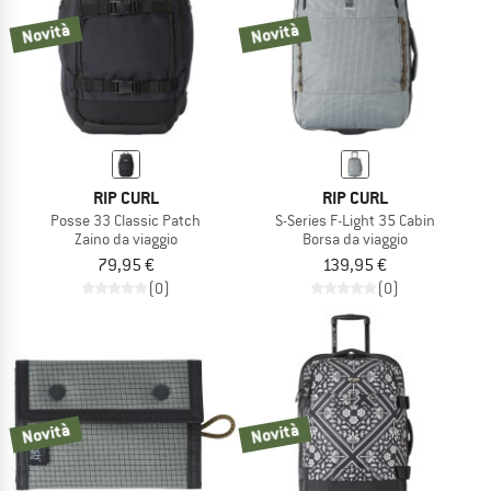
Novità
Novità
RIP CURL
RIP CURL
Posse 33 Classic Patch
S-Series F-Light 35 Cabin
Zaino da viaggio
Borsa da viaggio
79,95 €
139,95 €
(0)
(0)
Novità
Novità