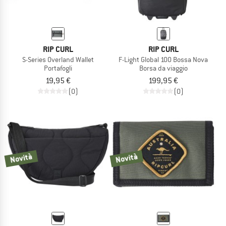
RIP CURL
RIP CURL
S-Series Overland Wallet
F-Light Global 100 Bossa Nova
Portafogli
Borsa da viaggio
19,95 €
199,95 €
(0)
(0)
Novità
Novità