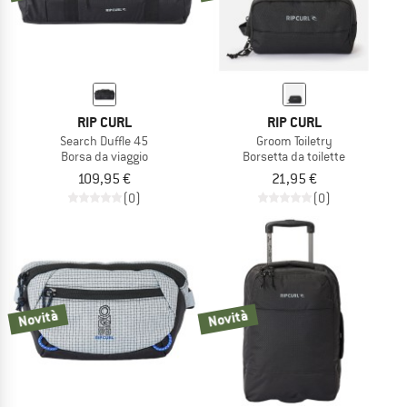
RIP CURL
RIP CURL
Search Duffle 45
Groom Toiletry
Borsa da viaggio
Borsetta da toilette
109,95 €
21,95 €
(0)
(0)
Novità
Novità