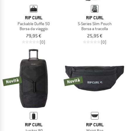
RIP CURL
RIP CURL
Packable Duffle 50
S-Series Slim Pouch
Borsa da viaggio
Borsa a tracolla
79,95 €
25,95 €
(0)
(0)
Novità
Novità
RIP CURL
RIP CURL
Jupiter 80
Waist Bag