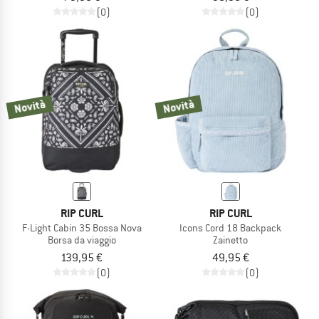
(0)
(0)
Novità
Novità
RIP CURL
RIP CURL
F-Light Cabin 35 Bossa Nova
Icons Cord 18 Backpack
Borsa da viaggio
Zainetto
139,95 €
49,95 €
(0)
(0)