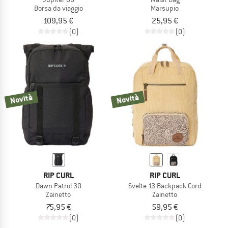
Borsa da viaggio
Marsupio
109,95 €
25,95 €
(0)
(0)
Novità
Novità
RIP CURL
RIP CURL
Dawn Patrol 30
Svelte 13 Backpack Cord
Zainetto
Zainetto
75,95 €
59,95 €
(0)
(0)