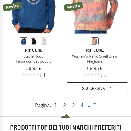
Novità
Novità
RIP CURL
RIP CURL
Staple Hood
Women's Retro Swell Crew
Felpa con cappuccio
Maglione
59,95 €
69,95 €
(0)
(0)
SUCCESSIVA
1
Pagina:
2
3
4
...
7
PRODOTTI TOP DEI TUOI MARCHI PREFERITI