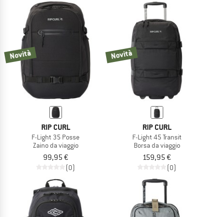
Novità
Novità
RIP CURL
RIP CURL
F-Light 35 Posse
F-Light 45 Transit
Zaino da viaggio
Borsa da viaggio
99,95 €
159,95 €
(0)
(0)