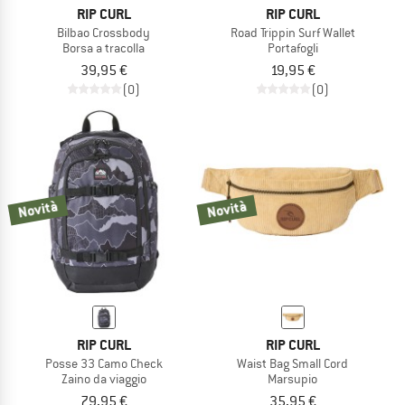
RIP CURL
RIP CURL
Bilbao Crossbody
Road Trippin Surf Wallet
Borsa a tracolla
Portafogli
39,95 €
19,95 €
(0)
(0)
Novità
Novità
RIP CURL
RIP CURL
Posse 33 Camo Check
Waist Bag Small Cord
Zaino da viaggio
Marsupio
79,95 €
35,95 €