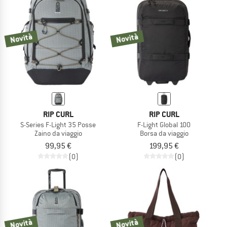
Novità
Novità
RIP CURL
RIP CURL
S-Series F-Light 35 Posse
F-Light Global 100
Zaino da viaggio
Borsa da viaggio
99,95 €
199,95 €
(0)
(0)
Novità
Novità