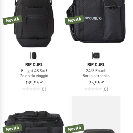
Novità
Novità
RIP CURL
RIP CURL
F-Light 45 Surf
24/7 Pouch
Zaino da viaggio
Borsa a tracolla
139,95 €
25,95 €
(0)
(0)
Novità
Novità