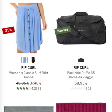
Novità
25%
RIP CURL
RIP CURL
Women's Classic Surf Skirt
Packable Duffle 35
Gonna
Borsa da viaggio
49,95 €
37,46 €
59,95 €
4,2
(5)
(0)