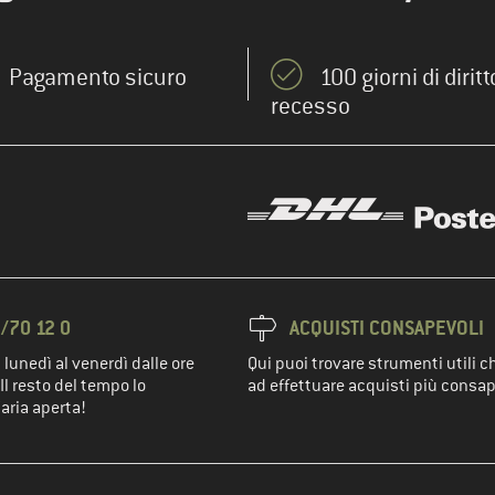
Pagamento sicuro
100 giorni di diritt
recesso
/70 12 0
ACQUISTI CONSAPEVOLI
 lunedì al venerdì dalle ore
Qui puoi trovare strumenti utili c
Il resto del tempo lo
ad effettuare acquisti più consap
'aria aperta!