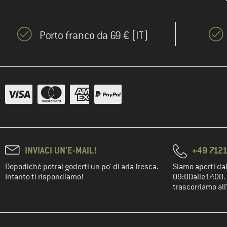
Porto franco da 69 € (IT)
INVIACI UN'E-MAIL!
+49 7121
Dopodiché potrai goderti un po' di aria fresca.
Siamo aperti dal
Intanto ti rispondiamo!
09:00alle17:00. 
trascorriamo all