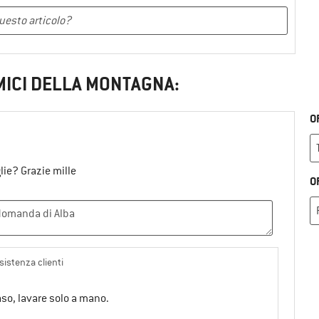
MICI DELLA MONTAGNA:
O
lie? Grazie mille
O
sistenza clienti
aso, lavare solo a mano.