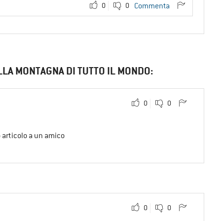
0
0
Commenta
LLA MONTAGNA DI TUTTO IL MONDO:
0
0
o articolo a un amico
0
0