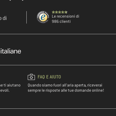
Le recensioni di
o di
986 clienti
FAQ E AIUTO
he ti aiutano
Quando siamo fuori all'aria aperta, riceverai
evoli.
sempre le risposte alle tue domande online!