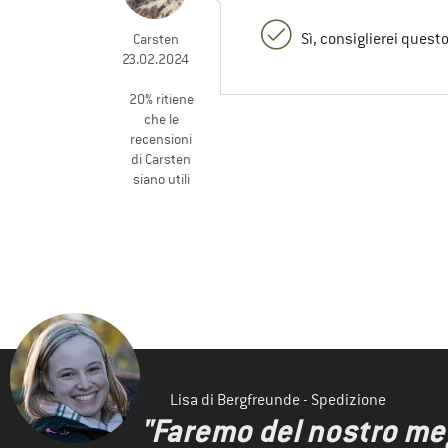
Sì, consiglierei quest
Carsten
23.02.2024
20% ritiene
che le
recensioni
di Carsten
siano utili
Lisa di Bergfreunde - Spedizione
"Faremo del nostro megl