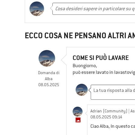
ECCO COSA NE PENSANO ALTRI A
COME SI PUÒ LAVARE
Buongiorno,
può essere lavato in lavastovig
Domanda
di
Alba
08.05.2025
Adrian (Community)
| As
08.05.2025 09:14
Ciao Alba, In questo c