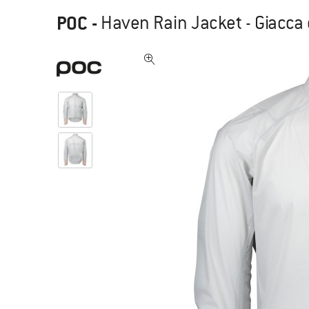
POC
-
Haven Rain Jacket - Giacca