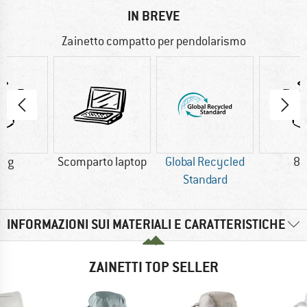
IN BREVE
Zainetto compatto per pendolarismo
0 g
Scomparto laptop
Global Recycled
84
Standard
INFORMAZIONI SUI MATERIALI E CARATTERISTICHE
ZAINETTI TOP SELLER