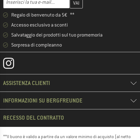
Regalo di benvenuto da 5€ **
Accesso esclusivo a sconti
Salvataggio dei prodotti sul tuo promemoria
Sorpresa di compleanno
ASSISTENZA CLIENTI
INFORMAZIONI SU BERGFREUNDE
RECESSO DEL CONTRATTO
**Il buono è valido a partire da un valore minimo di acquisto (al netto