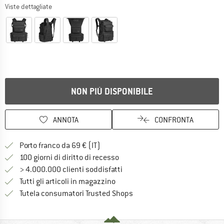
Viste dettagliate
NON PIÙ DISPONIBILE
ANNOTA
CONFRONTA
Qui trovi ulteriori informazioni sulle
Porto franco da 69 € (IT)
Vai alla politica di recesso qui 
100 giorni di diritto di recesso
> 4.000.000 clienti soddisfatti
Tutti gli articoli in magazzino
Trovi tutte le informazioni q
Tutela consumatori Trusted Shops