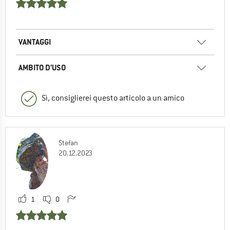
VANTAGGI
AMBITO D’USO
Sì, consiglierei questo articolo a un amico
Stefan
20.12.2023
1
0