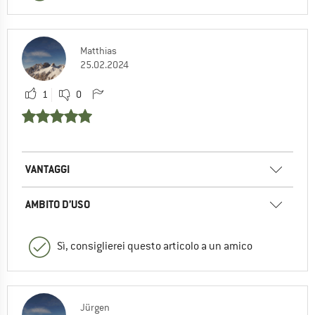
Matthias
25.02.2024
1
0
VANTAGGI
AMBITO D’USO
Sì, consiglierei questo articolo a un amico
Jürgen