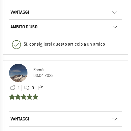
VANTAGGI
AMBITO D’USO
Sì, consiglierei questo articolo a un amico
Ramón
03.04.2025
1
0
VANTAGGI