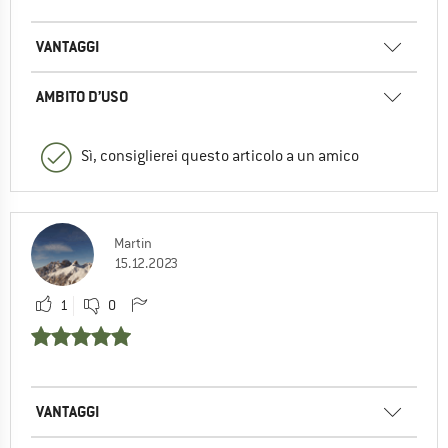
VANTAGGI
AMBITO D’USO
Sì, consiglierei questo articolo a un amico
Martin
15.12.2023
1
0
VANTAGGI