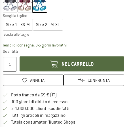
Scegli la taglia:
Size 1 - XS-M
Size 2 - M-XL
Guida alle taglie
Il link si apre in una casella infor
Tempi di consegna: 3-5 giorni lavorativi
Quantità:
NEL CARRELLO
ANNOTA
CONFRONTA
Qui trovi ulteriori informazioni sulle
Porto franco da 69 € (IT)
Vai alla politica di recesso qui 
100 giorni di diritto di recesso
> 4.000.000 clienti soddisfatti
Tutti gli articoli in magazzino
Trovi tutte le informazioni q
Tutela consumatori Trusted Shops