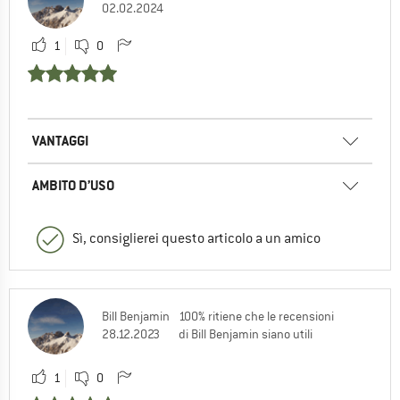
02.02.2024
1
0
VANTAGGI
AMBITO D’USO
Sì, consiglierei questo articolo a un amico
Bill Benjamin
100% ritiene che le recensioni
28.12.2023
di Bill Benjamin siano utili
1
0