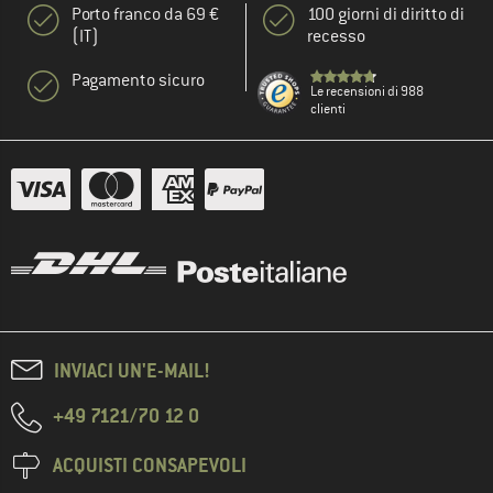
Porto franco da 69 €
100 giorni di diritto di
(IT)
recesso
Pagamento sicuro
Le recensioni di 988
clienti
INVIACI UN'E-MAIL!
+49 7121/70 12 0
ACQUISTI CONSAPEVOLI