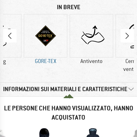
IN BREVE
0 g
GORE-TEX
Antivento
Cerni
venti
INFORMAZIONI SUI MATERIALI E CARATTERISTICHE
LE PERSONE CHE HANNO VISUALIZZATO, HANNO
ACQUISTATO