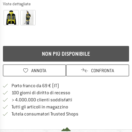
Viste dettagliate
NON PIÙ DISPONIBILE
ANNOTA
CONFRONTA
Qui trovi ulteriori informazioni sulle
Porto franco da 69 € (IT)
Vai alla politica di recesso qui 
100 giorni di diritto di recesso
> 4.000.000 clienti soddisfatti
Tutti gli articoli in magazzino
Trovi tutte le informazioni q
Tutela consumatori Trusted Shops