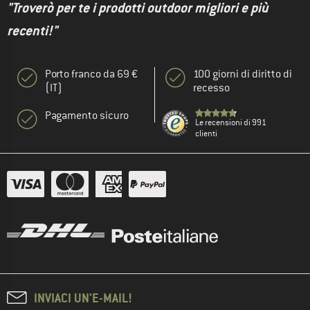
"Troverò per te i prodotti outdoor migliori e più
recenti!"
Porto franco da 69 €
100 giorni di diritto di
(IT)
recesso
Pagamento sicuro
Le recensioni di 991
clienti
INVIACI UN'E-MAIL!