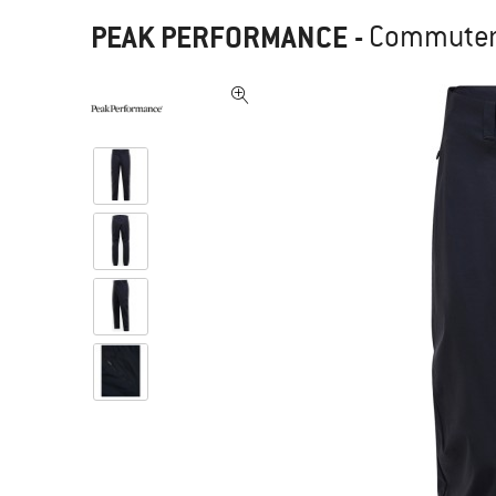
PEAK PERFORMANCE
-
Commuter P