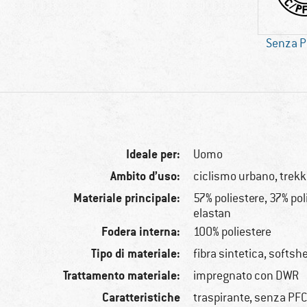
Senza P
Ideale per:
Uomo
Ambito d’uso:
ciclismo urbano, trekk
Materiale principale:
57% poliestere, 37% po
elastan
Fodera interna:
100% poliestere
Tipo di materiale:
fibra sintetica, softshe
Trattamento materiale:
impregnato con DWR
Caratteristiche
traspirante, senza PFC