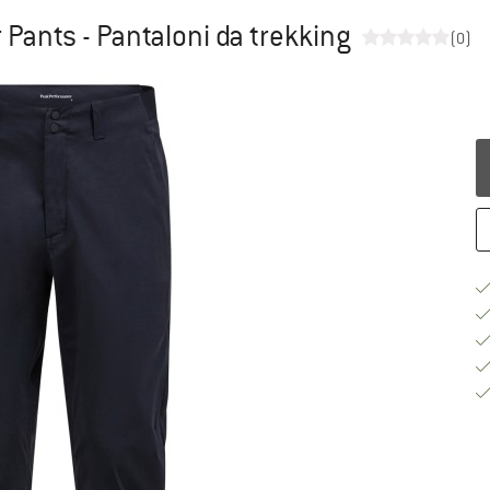
ants - Pantaloni da trekking
(0)