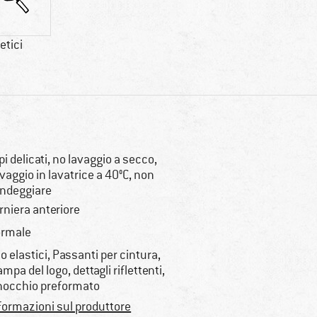
etici
pi delicati, no lavaggio a secco,
vaggio in lavatrice a 40°C, non
ndeggiare
rniera anteriore
rmale
lo elastici, Passanti per cintura,
ampa del logo, dettagli riflettenti,
nocchio preformato
formazioni sul produttore