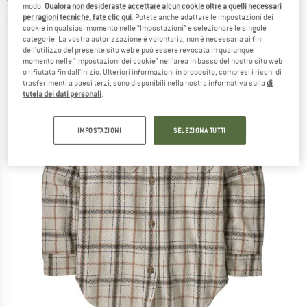
modo.
Qualora non desideraste accettare alcun cookie oltre a quelli necessari
per ragioni tecniche, fate clic qui
. Potete anche adattare le impostazioni dei
(0)
cookie in qualsiasi momento nelle “Impostazioni” e selezionare le singole
categorie. La vostra autorizzazione è volontaria, non è necessaria ai fini
dell'utilizzo del presente sito web e può essere revocata in qualunque
momento nelle "Impostazioni dei cookie" nell'area in basso del nostro sito web
o rifiutata fin dall'inizio. Ulteriori informazioni in proposito, compresi i rischi di
trasferimenti a paesi terzi, sono disponibili nella nostra informativa sulla
di
tutela dei dati personali
.
IMPOSTAZIONI
SELEZIONA TUTTI