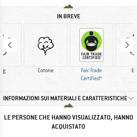
IN BREVE
0 g
Cotone
Fair Trade
61
Certified™
INFORMAZIONI SUI MATERIALI E CARATTERISTICHE
LE PERSONE CHE HANNO VISUALIZZATO, HANNO
ACQUISTATO