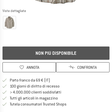
Viste dettagliate
NON PIÙ DISPONIBILE
ANNOTA
CONFRONTA
Qui trovi ulteriori informazioni sulle
Porto franco da 69 € (IT)
Vai alla politica di recesso qui 
100 giorni di diritto di recesso
> 4.000.000 clienti soddisfatti
Tutti gli articoli in magazzino
Trovi tutte le informazioni q
Tutela consumatori Trusted Shops