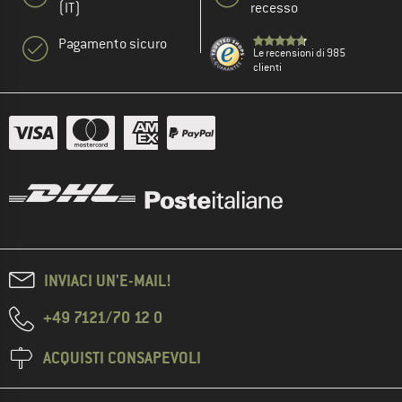
(IT)
recesso
Pagamento sicuro
Le recensioni di 985
clienti
INVIACI UN'E-MAIL!
+49 7121/70 12 0
ACQUISTI CONSAPEVOLI