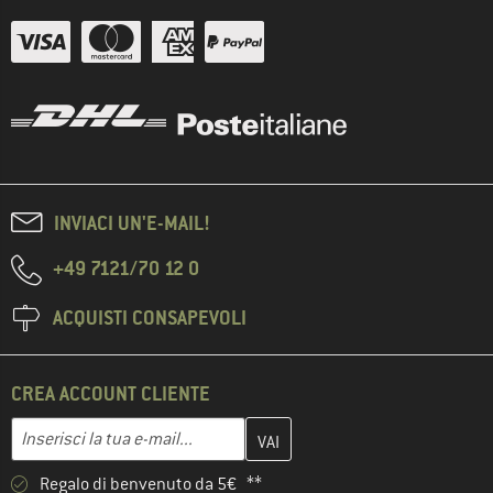
INVIACI UN'E-MAIL!
+49 7121/70 12 0
ACQUISTI CONSAPEVOLI
CREA ACCOUNT CLIENTE
Inserisci qui il tuo indirizzo e-mail e crea il tuo account cliente 
Indirizzo e-mail
Regalo di benvenuto da 5€ **