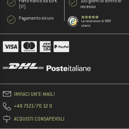
Porto franco da 69 €
100 giorni di diritto di
(IT)
recesso
Pagamento sicuro
Le recensioni di 989
clienti
INVIACI UN'E-MAIL!
+49 7121/70 12 0
ACQUISTI CONSAPEVOLI