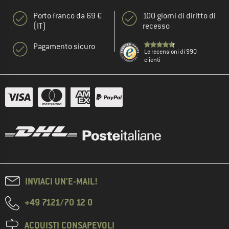
Porto franco da 69 €
100 giorni di diritto di
(IT)
recesso
Pagamento sicuro
Le recensioni di 990
clienti
INVIACI UN'E-MAIL!
+49 7121/70 12 0
ACQUISTI CONSAPEVOLI