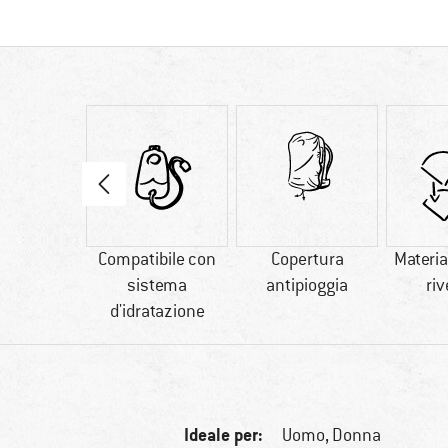
90 g
Compatibile con
Copertura
Materia
sistema
antipioggia
riv
d'idratazione
Ideale per:
Uomo,
Donna