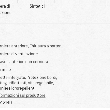
era di
Sintetici
lazione
rniera anteriore, Chiusura a bottoni
rniera di ventilazione
tasca anteriori con cerniera
rmale
ette integrate, Protezione bordi,
ttagli riflettenti, vita regolabile,
rniere idrorepellenti
formazioni sul produttore
7-2140