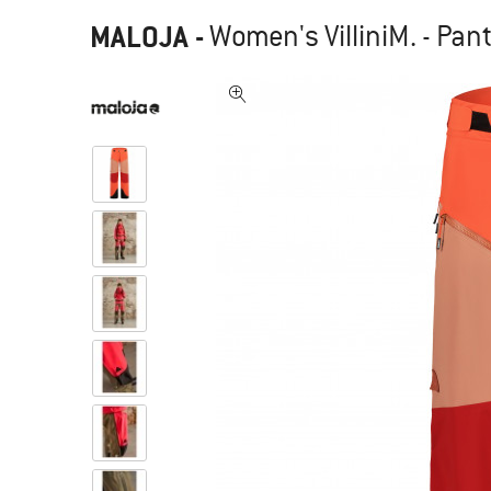
MALOJA
-
Women's VilliniM. - Pant