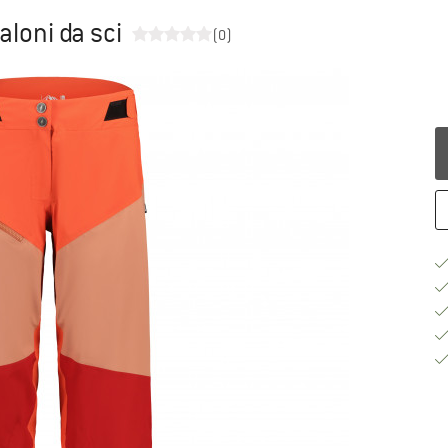
aloni da sci
(0)