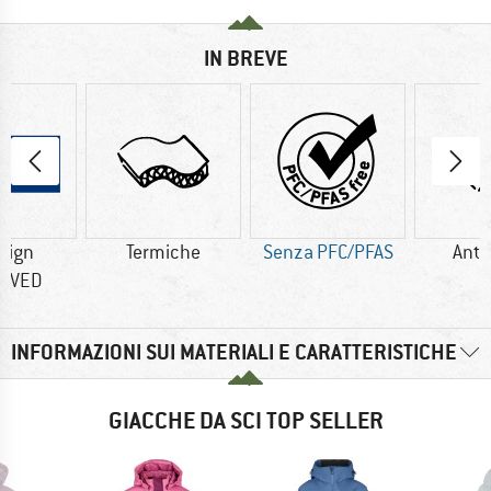
IN BREVE
sign
Termiche
Senza PFC/PFAS
Anti
OVED
INFORMAZIONI SUI MATERIALI E CARATTERISTICHE
GIACCHE DA SCI TOP SELLER