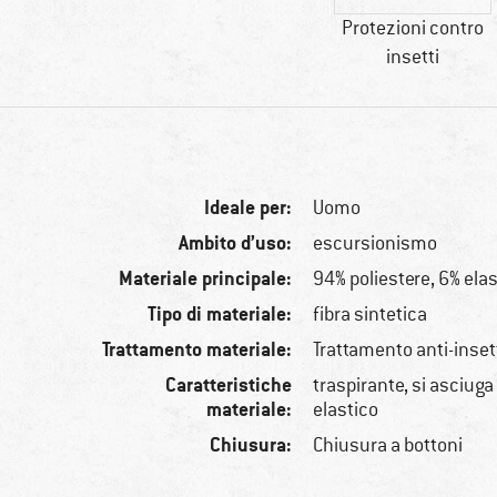
Protezioni contro
insetti
Ideale per:
Uomo
Ambito d’uso:
escursionismo
Materiale principale:
94% poliestere, 6% ela
Tipo di materiale:
fibra sintetica
Trattamento materiale:
Trattamento anti-inset
Caratteristiche
traspirante, si asciug
materiale:
elastico
Chiusura:
Chiusura a bottoni