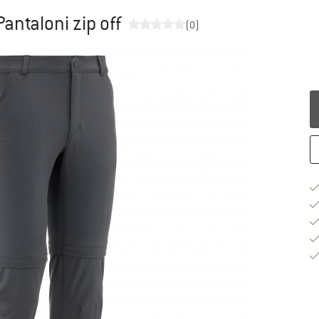
Pantaloni zip off
(0)