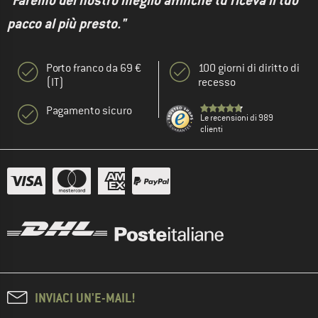
"Faremo del nostro meglio affinché tu riceva il tuo
pacco al più presto."
Porto franco da 69 €
100 giorni di diritto di
(IT)
recesso
Pagamento sicuro
Le recensioni di 989
clienti
INVIACI UN'E-MAIL!