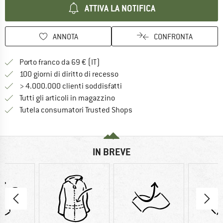
ATTIVA LA NOTIFICA
ANNOTA
CONFRONTA
Qui trovi ulteriori informazioni sulle
Porto franco da 69 € (IT)
Vai alla politica di recesso qui 
100 giorni di diritto di recesso
> 4.000.000 clienti soddisfatti
Tutti gli articoli in magazzino
Trovi tutte le informazioni q
Tutela consumatori Trusted Shops
IN BREVE