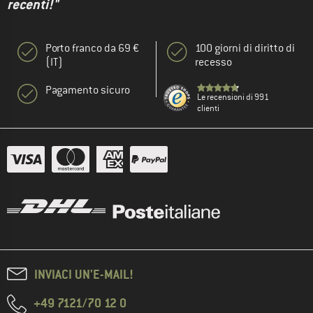
recenti!"
Porto franco da 69 €
100 giorni di diritto di
(IT)
recesso
Pagamento sicuro
Le recensioni di 991
clienti
INVIACI UN'E-MAIL!
+49 7121/70 12 0