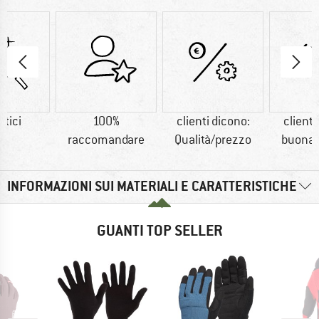
etici
100%
clienti dicono:
clienti
raccomandare
Qualità/prezzo
buona 
INFORMAZIONI SUI MATERIALI E CARATTERISTICHE
GUANTI TOP SELLER