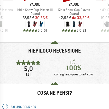
HIO
MARCHIO
MARCHIO
A
VAUDE
VAUDE
Articolo
Articolo
Articol
 Mittens
Kid's Snow Cup Mitten III
Kid's Snow Cup Gloves
Kid's 
 di prodotti
Gruppo di prodotti
Gruppo di prodotti
i
Guanti
Guanti
ezzo
Prezzo
Prezzo ridotto
Prezzo
Prezzo ridotto
 €
37,95 €
30,36 €
42,95 €
da
33,50 €
19,9
5,0
(
6
)
5,0
(
5
)
5,0
(
2
)
RIEPILOGO RECENSIONE
100%
5,0
(1)
consigliano questo articolo
COSA NE PENSI?
FAI UNA DOMANDA