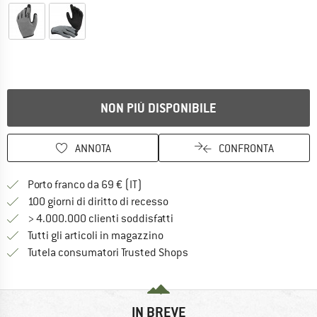
NON PIÙ DISPONIBILE
ANNOTA
CONFRONTA
Qui trovi ulteriori informazioni sulle
Porto franco da 69 € (IT)
Vai alla politica di recesso qui 
100 giorni di diritto di recesso
> 4.000.000 clienti soddisfatti
Tutti gli articoli in magazzino
Trovi tutte le informazioni q
Tutela consumatori Trusted Shops
IN BREVE