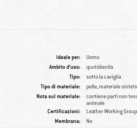
Ideale per:
Uomo
Ambito d’uso:
quotidianità
Tipo:
sotto la caviglia
Tipo di materiale:
pelle, materiale sintet
Nota sul materiale:
contiene parti non tessi
animale
Certificazioni:
Leather Working Group
Membrana:
No