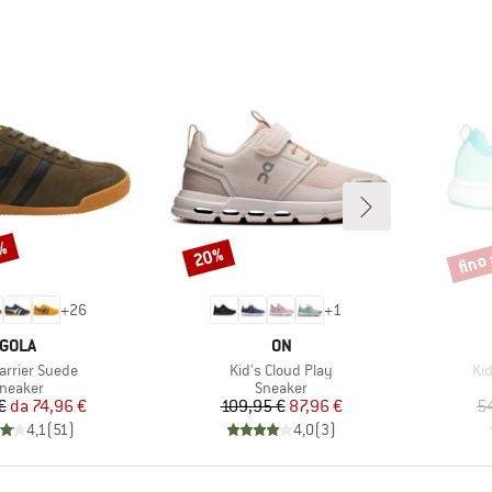
5%
fino
20%
Sconto
Scont
+
26
+
1
MARCHIO
MARCHIO
GOLA
ON
o
Articolo
Art
arrier Suede
Kid's Cloud Play
Ki
ruppo di prodotti
Gruppo di prodotti
neaker
Sneaker
Prezzo
Prezzo ridotto
Prezzo
Prezzo ridotto
€
da
74,96 €
109,95 €
87,96 €
5
4,1
(
51
)
4,0
(
3
)