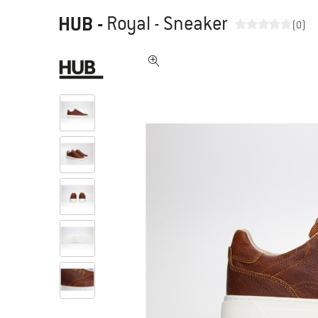
HUB
-
Royal - Sneaker
(0)