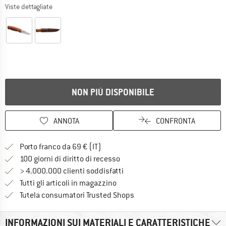
Viste dettagliate
NON PIÙ DISPONIBILE
ANNOTA
CONFRONTA
Qui trovi ulteriori informazioni sulle
Porto franco da 69 € (IT)
Vai alla politica di recesso qui 
100 giorni di diritto di recesso
> 4.000.000 clienti soddisfatti
Tutti gli articoli in magazzino
Trovi tutte le informazioni q
Tutela consumatori Trusted Shops
INFORMAZIONI SUI MATERIALI E CARATTERISTICHE