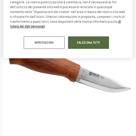
categorie. La vostra autorizzazione è volontaria, non è necessaria ai fini
dell'utilizzo del presente sito web e può essere revocata in qualunque
momento nelle "Impostazioni dei cookie" nell'area in basso del nostro sito web
o rifiutata fin dall'inizio. Ulteriori informazioni in proposito, compresi i rischi di
trasferimenti a paesi terzi, sono disponibili nella nostra informativa sulla
di
tutela dei dati personali
.
IMPOSTAZIONI
SELEZIONA TUTTI