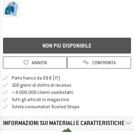
NON PIÙ DISPONIBILE
ANNOTA
CONFRONTA
Qui trovi ulteriori informazioni sulle
Porto franco da 69 € (IT)
Vai alla politica di recesso qui 
100 giorni di diritto di recesso
> 4.000.000 clienti soddisfatti
Tutti gli articoli in magazzino
Trovi tutte le informazioni q
Tutela consumatori Trusted Shops
INFORMAZIONI SUI MATERIALI E CARATTERISTICHE