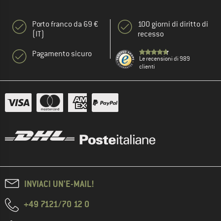
Porto franco da 69 €
100 giorni di diritto di
(IT)
recesso
Pagamento sicuro
Le recensioni di 989
clienti
INVIACI UN'E-MAIL!
+49 7121/70 12 0