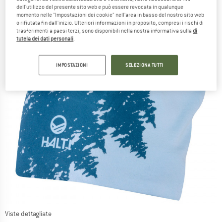
dell'utilizzo del presente sito web e può essere revocata in qualunque
momento nelle "Impostazioni dei cookie" nell'area in basso del nostro sito web
o rifiutata fin dall'inizio. Ulteriori informazioni in proposito, compresi i rischi di
trasferimenti a paesi terzi, sono disponibili nella nostra informativa sulla
di
tutela dei dati personali
.
IMPOSTAZIONI
SELEZIONA TUTTI
Viste dettagliate