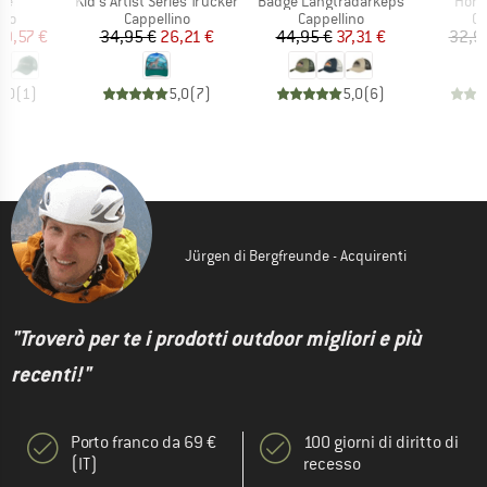
Articolo
Articolo
Artic
re
Kid's Artist Series Trucker
Badge Långtradarkeps
Hori
di prodotti
Gruppo di prodotti
Gruppo di prodotti
Gr
ino
Cappellino
Cappellino
Ca
ezzo
ezzo ridotto
Prezzo
Prezzo ridotto
Prezzo
Prezzo ridotto
19,57 €
34,95 €
26,21 €
44,95 €
37,31 €
32,9
5,0
(
1
)
5,0
(
7
)
5,0
(
6
)
Jürgen di Bergfreunde - Acquirenti
"Troverò per te i prodotti outdoor migliori e più
recenti!"
Porto franco da 69 €
100 giorni di diritto di
(IT)
recesso