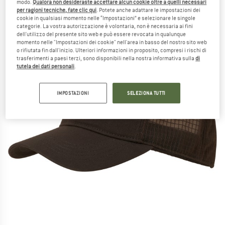
modo.
Qualora non desideraste accettare alcun cookie oltre a quelli necessari
per ragioni tecniche, fate clic qui
. Potete anche adattare le impostazioni dei
cookie in qualsiasi momento nelle “Impostazioni” e selezionare le singole
categorie. La vostra autorizzazione è volontaria, non è necessaria ai fini
dell'utilizzo del presente sito web e può essere revocata in qualunque
momento nelle "Impostazioni dei cookie" nell'area in basso del nostro sito web
o rifiutata fin dall'inizio. Ulteriori informazioni in proposito, compresi i rischi di
trasferimenti a paesi terzi, sono disponibili nella nostra informativa sulla
di
tutela dei dati personali
.
IMPOSTAZIONI
SELEZIONA TUTTI