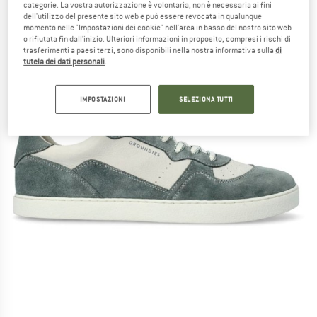
categorie. La vostra autorizzazione è volontaria, non è necessaria ai fini
dell'utilizzo del presente sito web e può essere revocata in qualunque
momento nelle "Impostazioni dei cookie" nell'area in basso del nostro sito web
o rifiutata fin dall'inizio. Ulteriori informazioni in proposito, compresi i rischi di
trasferimenti a paesi terzi, sono disponibili nella nostra informativa sulla
di
tutela dei dati personali
.
IMPOSTAZIONI
SELEZIONA TUTTI