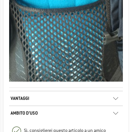
VANTAGGI
AMBITO D’USO
Sì, consiglierei questo articolo a un amico