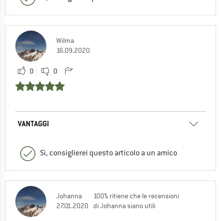
Wilma
16.09.2020
0
0
VANTAGGI
Sì, consiglierei questo articolo a un amico
Johanna
100% ritiene che le recensioni
27.01.2020
di Johanna siano utili