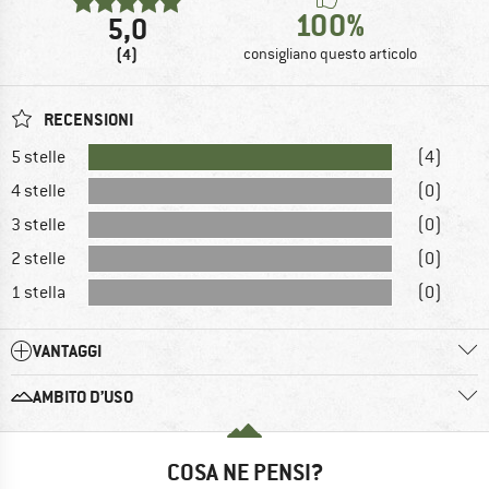
100%
5,0
(4)
consigliano questo articolo
RECENSIONI
5 stelle
(4)
4 stelle
(0)
3 stelle
(0)
2 stelle
(0)
1 stella
(0)
VANTAGGI
AMBITO D’USO
COSA NE PENSI?