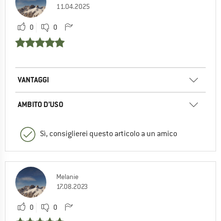
11.04.2025
0
0
VANTAGGI
AMBITO D’USO
Sì, consiglierei questo articolo a un amico
Melanie
17.08.2023
0
0