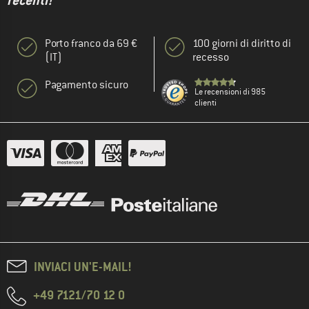
recenti!"
Porto franco da 69 €
100 giorni di diritto di
(IT)
recesso
Pagamento sicuro
Le recensioni di 985
clienti
INVIACI UN'E-MAIL!
+49 7121/70 12 0