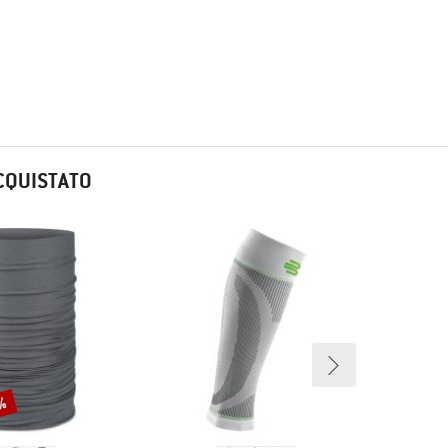
CQUISTATO
5%