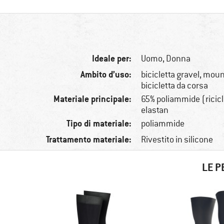
Ideale per:
Uomo,
Donna
Ambito d’uso:
bicicletta gravel, moun
bicicletta da corsa
Materiale principale:
65% poliammide (ricicl
elastan
Tipo di materiale:
poliammide
Trattamento materiale:
Rivestito in silicone
LE P