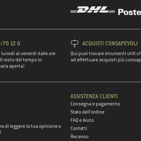
/70 12 0
ACQUISTI CONSAPEVOLI
 lunedì al venerdì dalle ore
Qui puoi trovare strumenti utili c
Il resto del tempo lo
ad effettuare acquisti più consap
'aria aperta!
ASSISTENZA CLIENTI
Consegna e pagamento
nel passaggio successivo
Stato dell’ordine
FAQ e Aiuto
a di leggere la tua opinione e
Contatti
!
Recesso