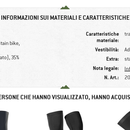
INFORMAZIONI SUI MATERIALI E CARATTERISTICHE
Caratteristiche
tr
materiale:
tain bike,
Vestibilità:
Ad
ato), 35%
Extra:
st
Nota legale:
In
N. Art.:
20
ERSONE CHE HANNO VISUALIZZATO, HANNO ACQUI