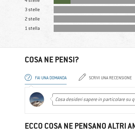
4 stelle
3 stelle
2 stelle
1 stella
COSA NE PENSI?
FAI UNA DOMANDA
SCRIVI UNA RECENSIONE
ECCO COSA NE PENSANO ALTRI A