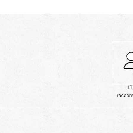
10
raccom