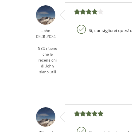
Sì, consiglierei quest
John
09.01.2024
92% ritiene
che le
recensioni
di John
siano utili