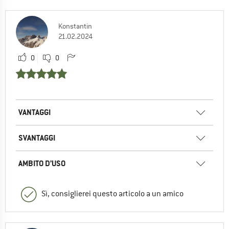
Konstantin
21.02.2024
0
0
VANTAGGI
SVANTAGGI
AMBITO D’USO
Sì, consiglierei questo articolo a un amico