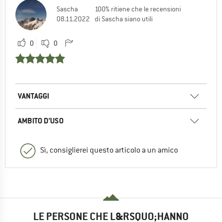
Sascha
100% ritiene che le recensioni
08.11.2022
di Sascha siano utili
0
0
VANTAGGI
AMBITO D’USO
Sì, consiglierei questo articolo a un amico
LE PERSONE CHE L&RSQUO;HANNO