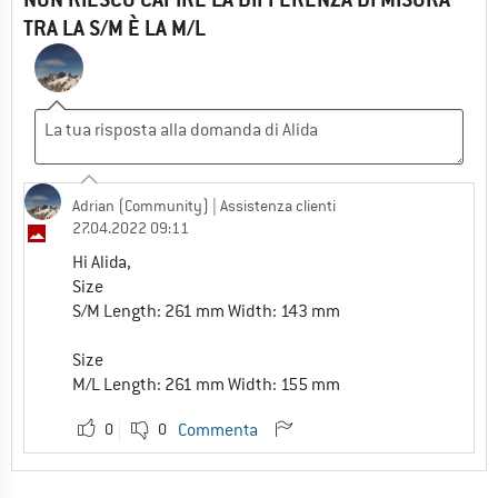
TRA LA S/M È LA M/L
Adrian (Community)
| Assistenza clienti
27.04.2022 09:11
Hi Alida,
Size
S/M Length: 261 mm Width: 143 mm
Size
M/L Length: 261 mm Width: 155 mm
0
0
Commenta