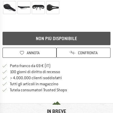
NON PIÙ DISPONIBILE
ANNOTA
CONFRONTA
Qui trovi ulteriori informazioni sulle
Porto franco da 69 € (IT)
Vai alla politica di recesso qui 
100 giorni di diritto di recesso
> 4.000.000 clienti soddisfatti
Tutti gli articoli in magazzino
Trovi tutte le informazioni q
Tutela consumatori Trusted Shops
IN BREVE