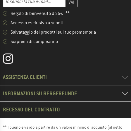
Regalo di benvenuto da 5€ **
Accesso esclusivo a sconti
Salvataggio dei prodotti sul tuo promemoria
Sorpresa di compleanno
ASSISTENZA CLIENTI
INFORMAZIONI SU BERGFREUNDE
RECESSO DEL CONTRATTO
**Il buono è valido a partire da un valore minimo di acquisto (al netto