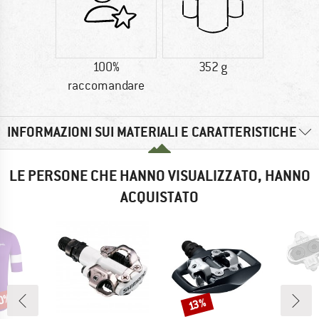
100%
352 g
raccomandare
INFORMAZIONI SUI MATERIALI E CARATTERISTICHE
LE PERSONE CHE HANNO VISUALIZZATO, HANNO
ACQUISTATO
40%
Sconto
13%