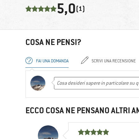
5,0
(1)
COSA NE PENSI?
FAI UNA DOMANDA
SCRIVI UNA RECENSIONE
ECCO COSA NE PENSANO ALTRI A