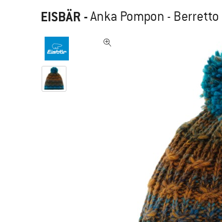
EISBÄR
-
Anka Pompon - Berretto