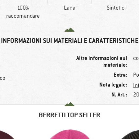
100%
Lana
Sintetici
raccomandare
INFORMAZIONI SUI MATERIALI E CARATTERISTICHE
Altre informazioni sul
co
materiale:
Extra:
P
ico
Nota legale:
In
N. Art.:
20
BERRETTI TOP SELLER