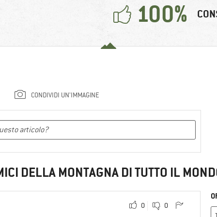
100%
CON
CONDIVIDI UN'IMMAGINE
MICI DELLA MONTAGNA DI TUTTO IL MOND
O
0
0