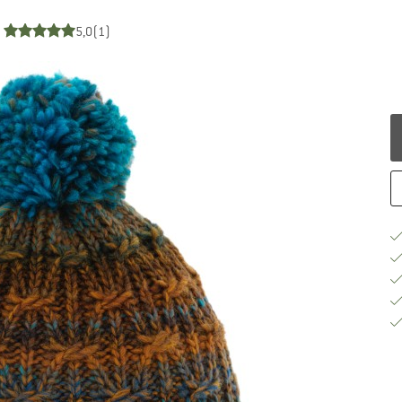
5,0
(1)