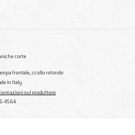
niche corte
ampa frontale, ccollo rotondo
de in Italy
formazioni sul produttore
6-4564