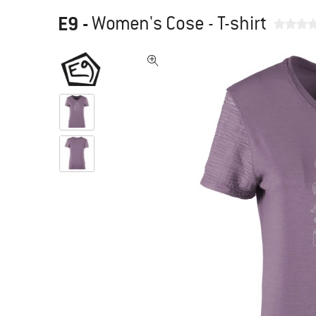
E9
-
Women's Cose - T-shirt