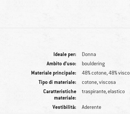
Ideale per:
Donna
Ambito d’uso:
bouldering
Materiale principale:
48% cotone, 48% visco
Tipo di materiale:
cotone, viscosa
Caratteristiche
traspirante, elastico
materiale:
Vestibilità:
Aderente