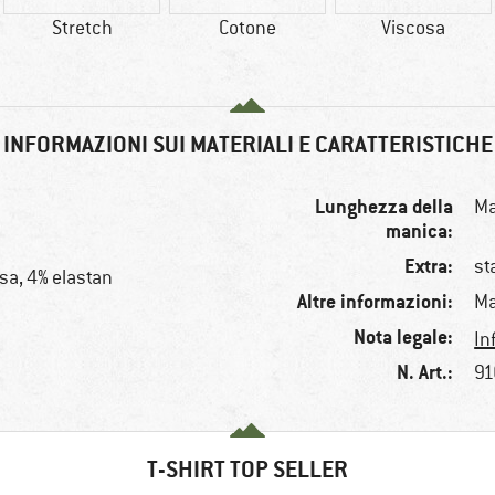
Stretch
Cotone
Viscosa
INFORMAZIONI SUI MATERIALI E CARATTERISTICHE
Lunghezza della
Ma
manica:
Extra:
st
sa, 4% elastan
Altre informazioni:
Ma
Nota legale:
In
N. Art.:
91
T-SHIRT TOP SELLER