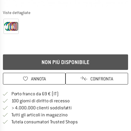
Viste dettagliate
NON PIÙ DISPONIBILE
ANNOTA
CONFRONTA
Qui trovi ulteriori informazioni sulle
Porto franco da 69 € (IT)
Vai alla politica di recesso qui 
100 giorni di diritto di recesso
> 4.000.000 clienti soddisfatti
Tutti gli articoli in magazzino
Trovi tutte le informazioni q
Tutela consumatori Trusted Shops