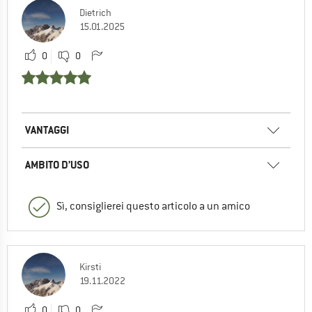
Dietrich
15.01.2025
0
0
VANTAGGI
AMBITO D’USO
Sì, consiglierei questo articolo a un amico
Kirsti
19.11.2022
0
0