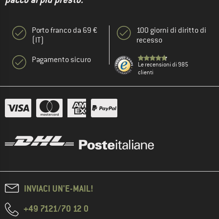
Porto franco da 69 €
100 giorni di diritto di
(IT)
recesso
Pagamento sicuro
Le recensioni di 985
clienti
INVIACI UN'E-MAIL!
+49 7121/70 12 0