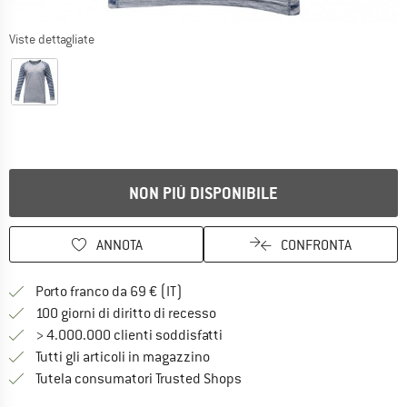
Viste dettagliate
NON PIÙ DISPONIBILE
ANNOTA
CONFRONTA
Qui trovi ulteriori informazioni sulle
Porto franco da 69 € (IT)
Vai alla politica di recesso qui 
100 giorni di diritto di recesso
> 4.000.000 clienti soddisfatti
Tutti gli articoli in magazzino
Trovi tutte le informazioni q
Tutela consumatori Trusted Shops