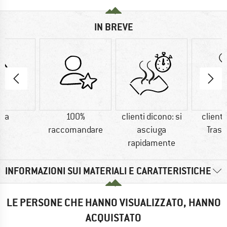
IN BREVE
na
100%
clienti dicono: si
clienti
raccomandare
asciuga
Trasp
rapidamente
INFORMAZIONI SUI MATERIALI E CARATTERISTICHE
LE PERSONE CHE HANNO VISUALIZZATO, HANNO
ACQUISTATO